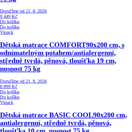
Doručíme od 21. 8. 2026
9 449 Kč
Do košíku
Do košíku
Vipack
Dětská matrace COMFORT
90x200 cm, s
odnímatelným potahem/antialergenní,
středně tvrdá, pěnová, tloušťka 19 cm,
nosnost 75 kg
Doručíme od 21. 8. 2026
8 899 Kč
Do košíku
Do košíku
Vipack
Dětská matrace BASIC COOL
90x200 cm,
antialergenní, středně tvrdá, pěnová,
tloušťka 10 cm, nosnost 75 kg