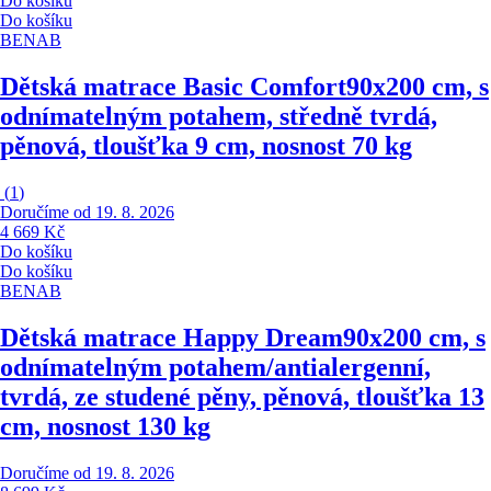
Do košíku
Do košíku
BENAB
Dětská matrace Basic Comfort
90x200 cm, s
odnímatelným potahem, středně tvrdá,
pěnová, tloušťka 9 cm, nosnost 70 kg
(
1
)
Doručíme od 19. 8. 2026
4 669 Kč
Do košíku
Do košíku
BENAB
Dětská matrace Happy Dream
90x200 cm, s
odnímatelným potahem/antialergenní,
tvrdá, ze studené pěny, pěnová, tloušťka 13
cm, nosnost 130 kg
Doručíme od 19. 8. 2026