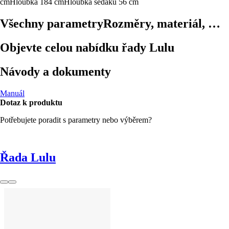
cm
Hloubka 184 cm
Hloubka sedáku 56 cm
Všechny parametry
Rozměry, materiál, …
Objevte celou nabídku řady Lulu
Návody a dokumenty
Manuál
Dotaz k produktu
Potřebujete poradit s parametry nebo výběrem?
Řada Lulu