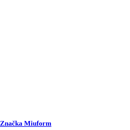
DO KOŠÍKU
Značka Miuform