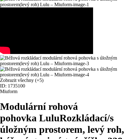
Zobrazit všechny
(+5)
ID: 1735100
Miuform
Modulární rohová
pohovka Lulu
Rozkládací/s
úložným prostorem, levý roh,