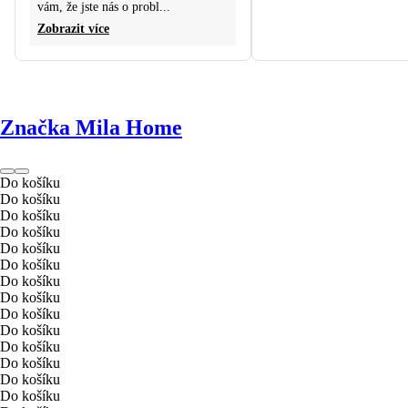
vám, že jste nás o probl...
Zobrazit více
Značka Mila Home
Do košíku
Do košíku
Do košíku
Do košíku
Do košíku
Do košíku
Do košíku
Do košíku
Do košíku
Do košíku
Do košíku
Do košíku
Do košíku
Do košíku