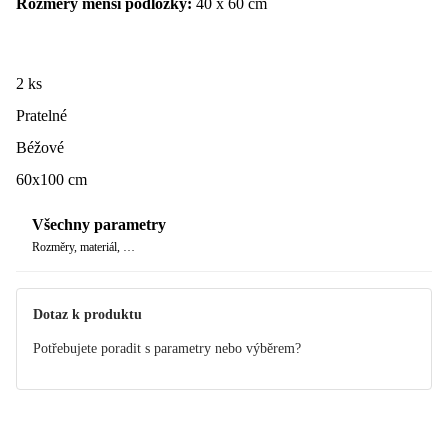
Rozměry menší podložky:
40 x 60 cm
2 ks
Pratelné
Béžové
60x100 cm
Všechny parametry
Rozměry, materiál, …
Dotaz k produktu
Potřebujete poradit s parametry nebo výběrem?