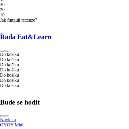
3
0
2
0
1
0
Jak fungují recenze?
Řada Eat&Learn
Do košíku
Do košíku
Do košíku
Do košíku
Do košíku
Do košíku
Do košíku
Bude se hodit
Novinka
OYOY Mini