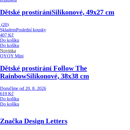
Dětské prostírání
Silikonové, 49x27 cm
(
20
)
Skladem
Poslední kousky
407 Kč
Do košíku
Do košíku
Novinka
OYOY Mini
Dětské prostírání Follow The
Rainbow
Silikonové, 38x38 cm
Doručíme od 20. 8. 2026
619 Kč
Do košíku
Do košíku
Značka Design Letters