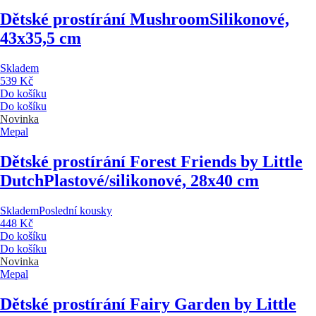
Dětské prostírání Mushroom
Silikonové,
43x35,5 cm
Skladem
539 Kč
Do košíku
Do košíku
Novinka
Mepal
Dětské prostírání Forest Friends by Little
Dutch
Plastové/silikonové, 28x40 cm
Skladem
Poslední kousky
448 Kč
Do košíku
Do košíku
Novinka
Mepal
Dětské prostírání Fairy Garden by Little