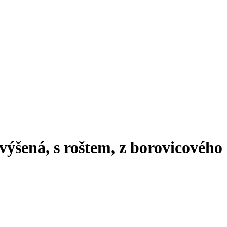
výšená, s roštem, z borovicového