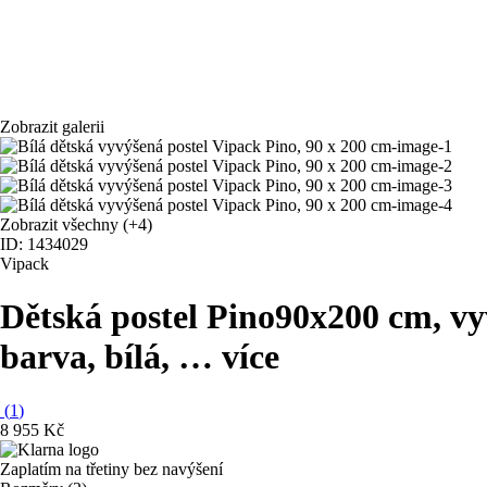
Zobrazit galerii
Zobrazit všechny
(+4)
ID: 1434029
Vipack
Dětská postel Pino
90x200 cm, vy
barva, bílá
, …
více
(
1
)
8 955 Kč
Zaplatím na třetiny bez navýšení