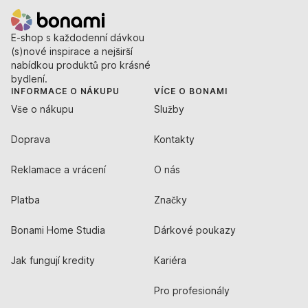
E-shop s každodenní dávkou
(s)nové inspirace a nejširší
nabídkou produktů pro krásné
bydlení.
INFORMACE O NÁKUPU
VÍCE O BONAMI
Vše o nákupu
Služby
Doprava
Kontakty
Reklamace a vrácení
O nás
Platba
Značky
Bonami Home Studia
Dárkové poukazy
Jak fungují kredity
Kariéra
Pro profesionály