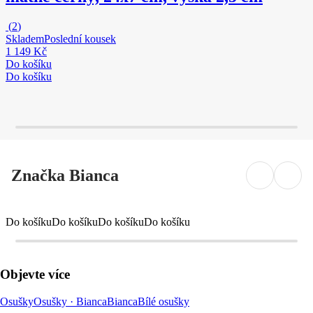
(
2
)
Skladem
Poslední kousek
1 149 Kč
Do košíku
Do košíku
Značka Bianca
Do košíku
Do košíku
Do košíku
Do košíku
Objevte více
Osušky
Osušky · Bianca
Bianca
Bílé osušky