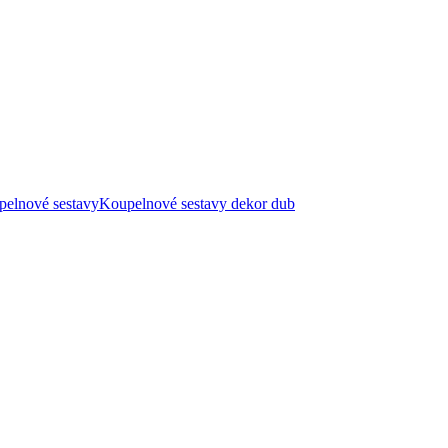
pelnové sestavy
Koupelnové sestavy dekor dub