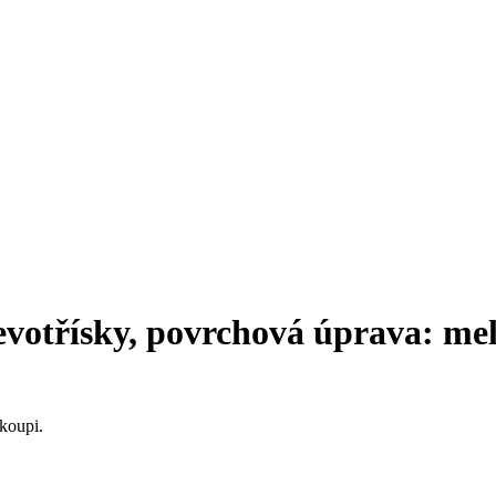
evotřísky, povrchová úprava: mel
koupi.