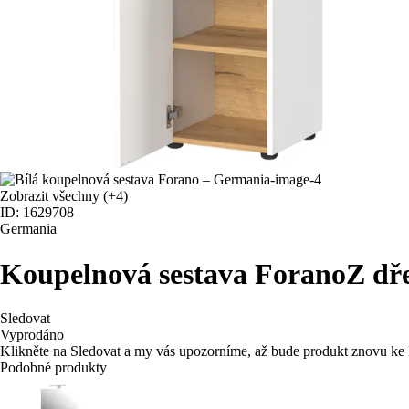
Zobrazit všechny
(+4)
ID: 1629708
Germania
Koupelnová sestava Forano
Z dř
Sledovat
Vyprodáno
Klikněte na Sledovat a my vás upozorníme, až bude produkt znovu ke 
Podobné produkty