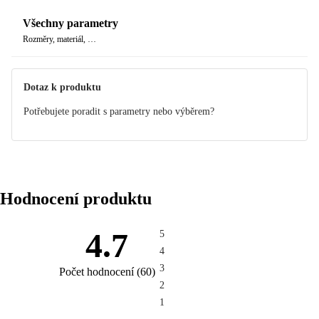
Všechny parametry
Rozměry, materiál, …
Dotaz k produktu
Potřebujete poradit s parametry nebo výběrem?
Hodnocení produktu
4.7
5
4
3
Počet hodnocení
(
60
)
2
1