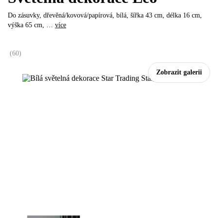
Do zásuvky, dřevěná/kovová/papírová, bílá, šířka 43 cm, délka 16 cm,
výška 65 cm
, …
více
(
60
)
Zobrazit galerii