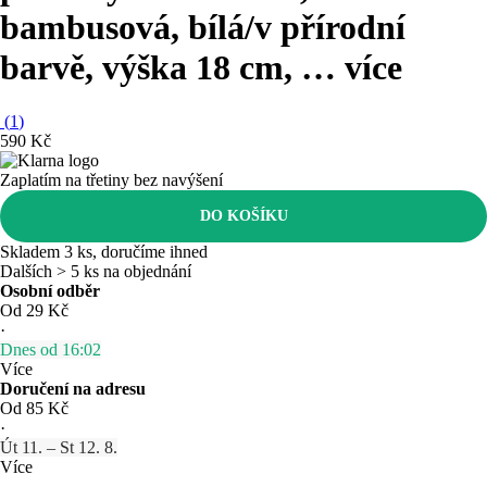
bambusová, bílá/v přírodní
barvě, výška 18 cm
, …
více
(
1
)
590 Kč
Zaplatím na třetiny bez navýšení
DO KOŠÍKU
Skladem 3 ks, doručíme ihned
Dalších > 5 ks na objednání
Osobní odběr
Od 29 Kč
·
Dnes od 16:02
Více
Doručení na adresu
Od 85 Kč
·
Út 11. – St 12. 8.
Více