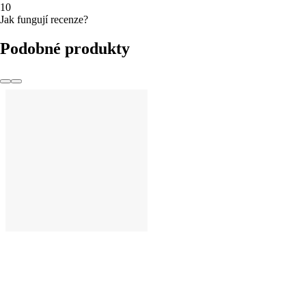
1
0
Jak fungují recenze?
Podobné produkty