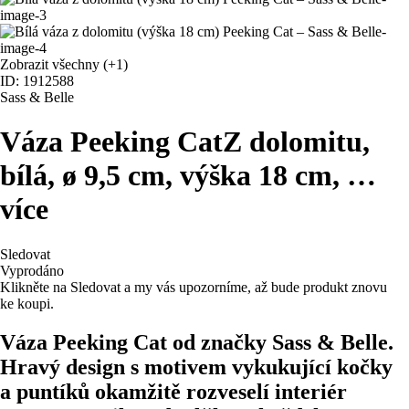
Zobrazit všechny
(+1)
ID: 1912588
Sass & Belle
Váza Peeking Cat
Z dolomitu,
bílá, ø 9,5 cm, výška 18 cm
, …
více
Sledovat
Vyprodáno
Klikněte na Sledovat a my vás upozorníme, až bude produkt znovu
ke koupi.
Váza Peeking Cat od značky Sass & Belle.
Hravý design s motivem vykukující kočky
a puntíků okamžitě rozveselí interiér