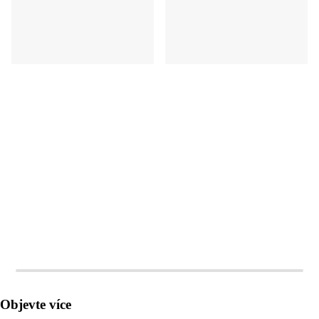
DO KOŠÍKU
DO KOŠÍKU
Objevte více