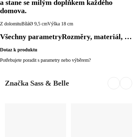
a stane se milým doplňkem každého
domova.
Z dolomitu
Bílá
Ø 9,5 cm
Výška 18 cm
Všechny parametry
Rozměry, materiál, …
Dotaz k produktu
Potřebujete poradit s parametry nebo výběrem?
Značka Sass & Belle