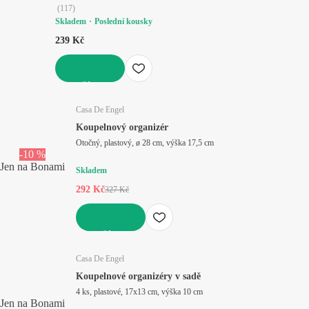
(
117
)
Skladem
Poslední kousky
239 Kč
DO KOŠÍKU
Casa De Engel
Koupelnový organizér
Otočný, plastový, ø 28 cm, výška 17,5 cm
-10 %
Jen na Bonami
Skladem
292 Kč
327 Kč
DO KOŠÍKU
Casa De Engel
Koupelnové organizéry v sadě
4 ks, plastové, 17x13 cm, výška 10 cm
Jen na Bonami