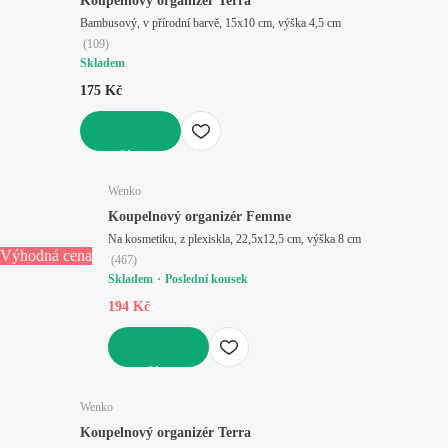
Koupelnový organizér Terra
Bambusový, v přírodní barvě, 15x10 cm, výška 4,5 cm
(
109
)
Skladem
175 Kč
DO KOŠÍKU
Wenko
Koupelnový organizér Femme
Na kosmetiku, z plexiskla, 22,5x12,5 cm, výška 8 cm
Výhodná cena
(
467
)
Skladem
Poslední kousek
194 Kč
DO KOŠÍKU
Wenko
Koupelnový organizér Terra