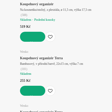
Koupelnový organizér
Na kosmetiku/otočný, z plexiskla, ø 11,5 cm, výška 17,5 cm
(
588
)
Skladem
Poslední kousky
519 Kč
DO KOŠÍKU
Wenko
Koupelnový organizér Terra
Bambusový, v přírodní barvě, 22x15 cm, výška 7 cm
(
181
)
Skladem
255 Kč
DO KOŠÍKU
Wenko