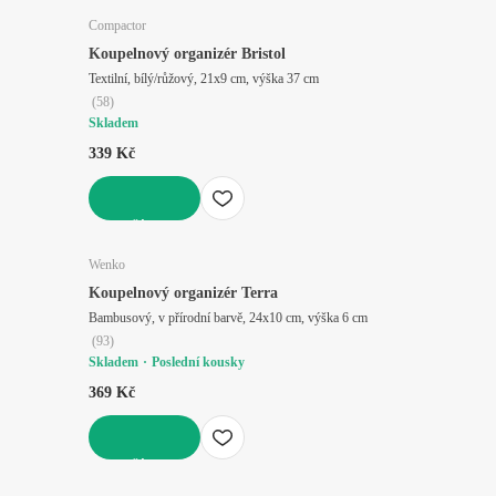
Compactor
Koupelnový organizér Bristol
Textilní, bílý/růžový, 21x9 cm, výška 37 cm
(
58
)
Skladem
339 Kč
DO KOŠÍKU
Wenko
Koupelnový organizér Terra
Bambusový, v přírodní barvě, 24x10 cm, výška 6 cm
(
93
)
Skladem
Poslední kousky
369 Kč
DO KOŠÍKU