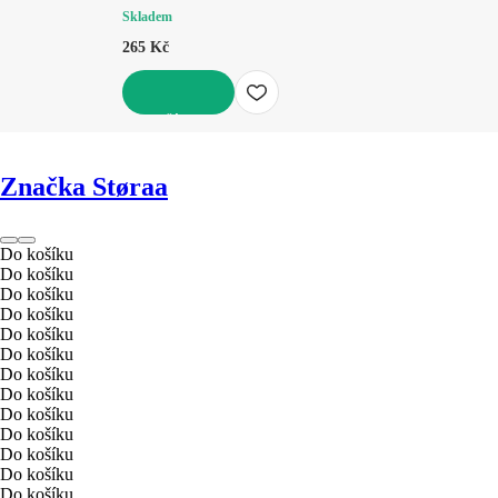
Skladem
265 Kč
DO KOŠÍKU
Značka Støraa
Do košíku
Do košíku
Do košíku
Do košíku
Do košíku
Do košíku
Do košíku
Do košíku
Do košíku
Do košíku
Do košíku
Do košíku
Do košíku