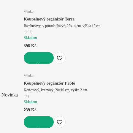
DO KOŠÍKU
Wenko
Koupelnový organizér Terra
Bambusový, v přírodní barvě, 22x14 cm, výška 12 cm
(
105
)
Skladem
398 Kč
DO KOŠÍKU
Wenko
Koupelnový organizér Fablo
Keramický, krémový, 20x10 cm, výška 2 cm
Novinka
(
1
)
Skladem
239 Kč
DO KOŠÍKU