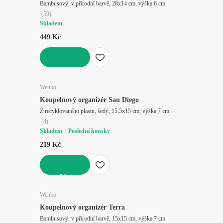
Bambusový, v přírodní barvě, 28x14 cm, výška 6 cm
(
59
)
Skladem
449 Kč
DO KOŠÍKU
Wenko
Koupelnový organizér San Diego
Z recyklovaného plastu, šedý, 15,5x15 cm, výška 7 cm
(
4
)
Skladem
Poslední kousky
219 Kč
DO KOŠÍKU
Wenko
Koupelnový organizér Terra
Bambusový, v přírodní barvě, 15x15 cm, výška 7 cm