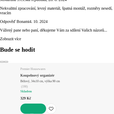
Nekvalitní zpracování, levný materiál, špatná montáž, rozměry nesedí,
vracím
Odpověď Bonami
4. 10. 2024
Vážený pane nebo paní, děkujeme Vám za sdílení Vašich názorů...
Zobrazit více
Bude se hodit
Premier Housewares
Koupelnový organizér
Béžový, 34x10 cm, výška 90 cm
(
190
)
Skladem
329 Kč