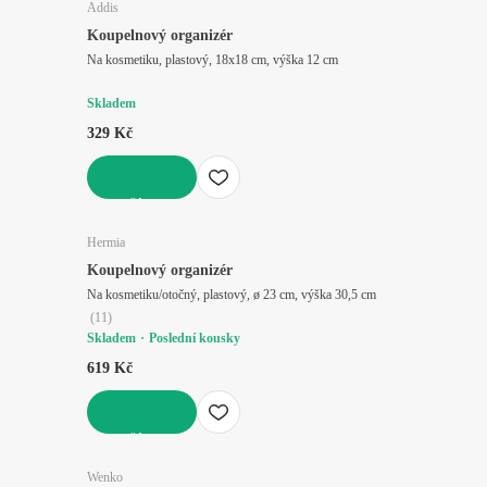
Addis
Koupelnový organizér
Na kosmetiku, plastový, 18x18 cm, výška 12 cm
Skladem
329 Kč
DO KOŠÍKU
Hermia
Koupelnový organizér
Na kosmetiku/otočný, plastový, ø 23 cm, výška 30,5 cm
(
11
)
Skladem
Poslední kousky
619 Kč
DO KOŠÍKU
Wenko