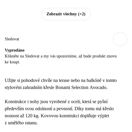
Zobrazit všechny
(+2)
Sledovat
Vyprodáno
Klikněte na Sledovat a my vás upozorníme, až bude produkt znovu
ke koupi.
Užijte si pohodové chvíle na terase nebo na balkóně v tomto
stylovém zahradním křesle Bonami Selection Avocado.
Konstrukce i nohy jsou vyrobené z oceli, která se pyšní
především svou odolností a pevností. Díky tomu má křeslo
nosnost až 120 kg. Kovovou konstrukci doplňuje výplet
z umělého ratanu.