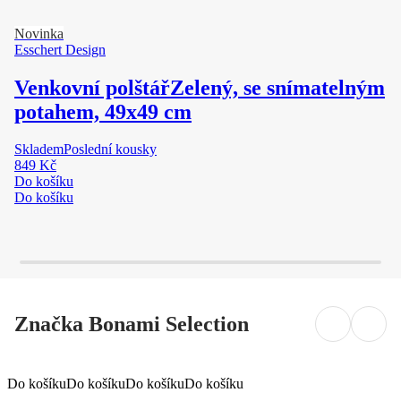
Novinka
Esschert Design
Venkovní polštář
Zelený, se snímatelným
potahem, 49x49 cm
Skladem
Poslední kousky
849 Kč
Do košíku
Do košíku
Značka Bonami Selection
Do košíku
Do košíku
Do košíku
Do košíku