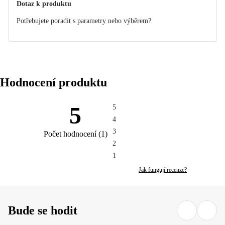
Dotaz k produktu
Potřebujete poradit s parametry nebo výběrem?
Hodnocení produktu
5
5
4
3
Počet hodnocení
(
1
)
2
1
Jak fungují recenze?
Bude se hodit