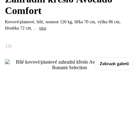
Comfort
Kovové/plastové, bílé, nosnost 120 kg, šířka 70 cm, výška 86 cm,
hloubka 72 cm
, …
více
(
1
)
Zobrazit galerii