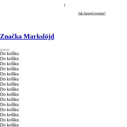
1
Jak fungují recenze?
Značka Markslöjd
Do košíku
Do košíku
Do košíku
Do košíku
Do košíku
Do košíku
Do košíku
Do košíku
Do košíku
Do košíku
Do košíku
Do košíku
Do košíku
Do košíku
Do košíku