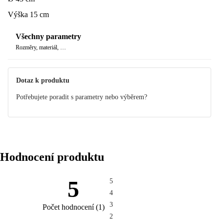
Výška 15 cm
Všechny parametry
Rozměry, materiál, …
Dotaz k produktu
Potřebujete poradit s parametry nebo výběrem?
Hodnocení produktu
5
5
4
3
Počet hodnocení
(
1
)
2