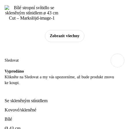
Zobrazit všechny
Sledovat
Vyprodáno
Klikněte na Sledovat a my vás upozorníme, až bude produkt znovu
ke koupi.
Se skleněným stínidlem
Kovové/skleněné
Bílé
Ø 43 cm