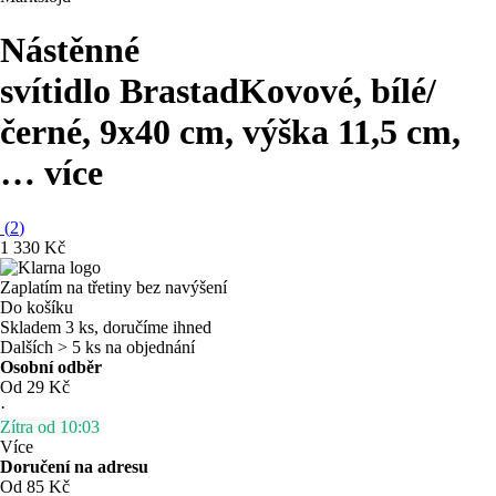
Nástěnné
svítidlo Brastad
Kovové, bílé/
černé, 9x40 cm, výška 11,5 cm
,
…
více
(
2
)
1 330 Kč
Zaplatím na třetiny bez navýšení
Do košíku
Skladem 3 ks, doručíme ihned
Dalších > 5 ks na objednání
Osobní odběr
Od 29 Kč
·
Zítra od 10:03
Více
Doručení na adresu
Od 85 Kč