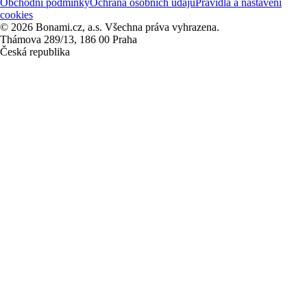
Obchodní podmínky
Ochrana osobních údajů
Pravidla a nastavení
cookies
© 2026 Bonami.cz, a.s. Všechna práva vyhrazena.
Thámova 289/13, 186 00 Praha
Česká republika