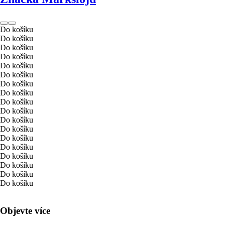
Do košíku
Do košíku
Do košíku
Do košíku
Do košíku
Do košíku
Do košíku
Do košíku
Do košíku
Do košíku
Do košíku
Do košíku
Do košíku
Do košíku
Do košíku
Do košíku
Do košíku
Do košíku
Objevte více