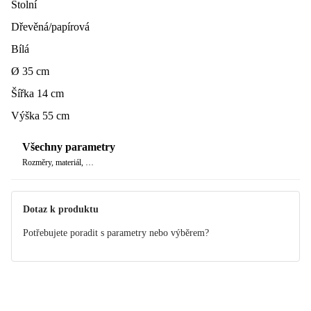
Stolní
Dřevěná/papírová
Bílá
Ø 35 cm
Šířka 14 cm
Výška 55 cm
Všechny parametry
Rozměry, materiál, …
Dotaz k produktu
Potřebujete poradit s parametry nebo výběrem?