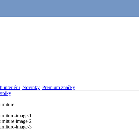
 interiéru
Novinky
Premium značky
stolky