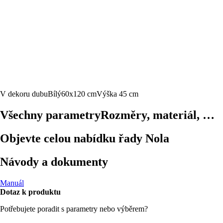
V dekoru dubu
Bílý
60x120 cm
Výška 45 cm
Všechny parametry
Rozměry, materiál, …
Objevte celou nabídku řady Nola
Návody a dokumenty
Manuál
Dotaz k produktu
Potřebujete poradit s parametry nebo výběrem?