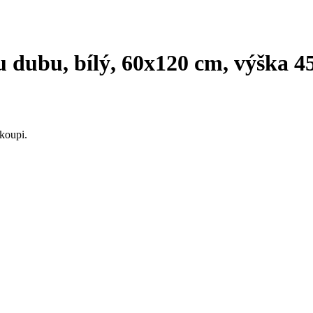
 dubu, bílý, 60x120 cm, výška 4
koupi.