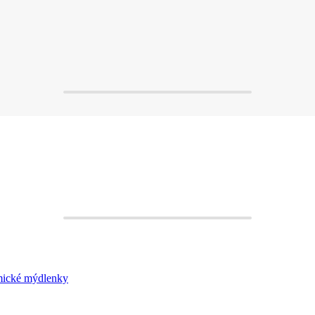
ické mýdlenky