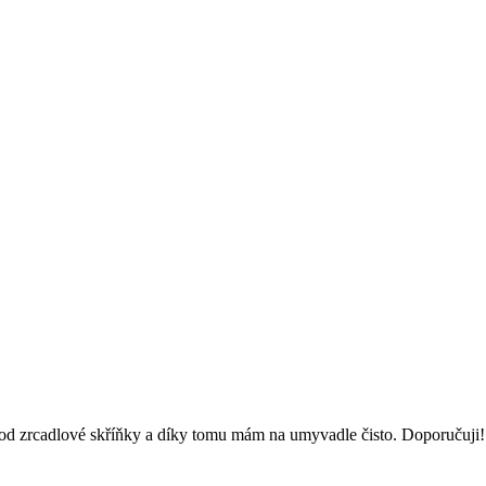
pod zrcadlové skříňky a díky tomu mám na umyvadle čisto. Doporučuji!