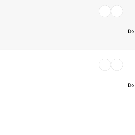
Do 
Do 