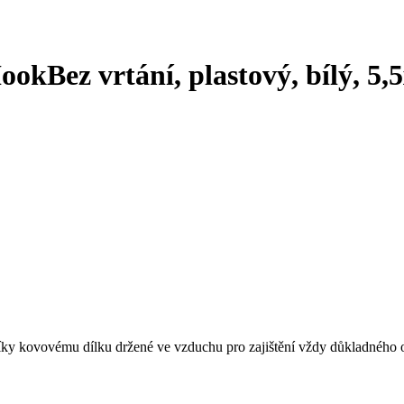
Hook
Bez vrtání, plastový, bílý, 5
díky kovovému dílku držené ve vzduchu pro zajištění vždy důkladného 