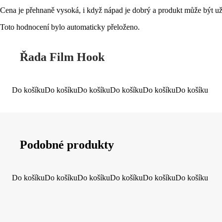
Cena je přehnaně vysoká, i když nápad je dobrý a produkt může být už
Toto hodnocení bylo automaticky přeloženo.
Řada Film Hook
Do košíku
Do košíku
Do košíku
Do košíku
Do košíku
Do košíku
Podobné produkty
Do košíku
Do košíku
Do košíku
Do košíku
Do košíku
Do košíku