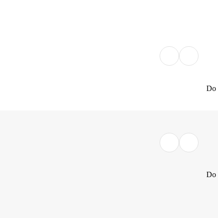
Do 
Do 