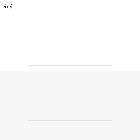
itečný.