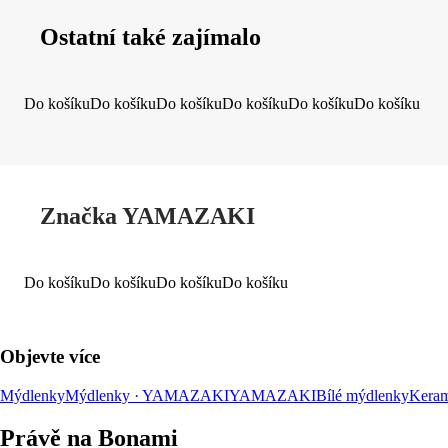
Ostatní také zajímalo
Do košíku
Do košíku
Do košíku
Do košíku
Do košíku
Do košíku
Značka YAMAZAKI
Do košíku
Do košíku
Do košíku
Do košíku
Objevte více
Mýdlenky
Mýdlenky · YAMAZAKI
YAMAZAKI
Bílé mýdlenky
Keram
Právě na Bonami