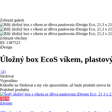
Zobrazit galerii
Zobrazit všechny
ID: 1387523
iDesign
Úložný box Eco
S víkem, plastov
(
2
)
Sledovat
Vyprodáno
Klikněte na Sledovat a my vás upozorníme, až bude produkt znovu ke 
Podobné produkty
-16 %
iDesign