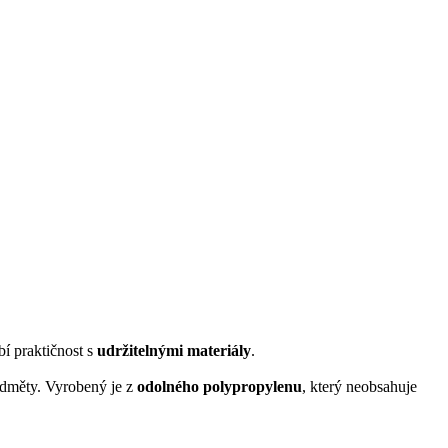
í praktičnost s
udržitelnými materiály
.
ředměty. Vyrobený je z
odolného polypropylenu
, který neobsahuje