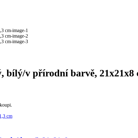
ý, bílý/v přírodní barvě, 21x21x8
koupi.