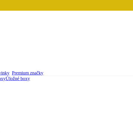
inky
Premium značky
oxy
Úložné boxy