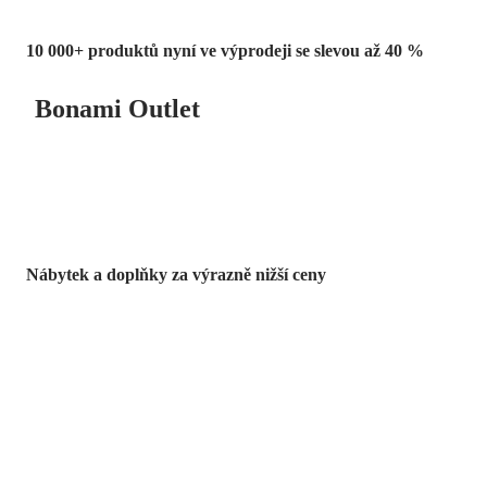
10 000+ produktů nyní ve výprodeji se slevou až 40 %
Bonami Outlet
Nábytek a doplňky za výrazně nižší ceny
Zahrada ve slevě