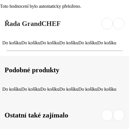
Toto hodnocení bylo automaticky přeloženo.
Řada GrandCHEF
Do košíku
Do košíku
Do košíku
Do košíku
Do košíku
Do košíku
Podobné produkty
Do košíku
Do košíku
Do košíku
Do košíku
Do košíku
Do košíku
Ostatní také zajímalo