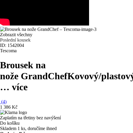
Zobrazit všechny
Poslední kousek
ID: 1542004
Tescoma
Brousek na
nože GrandChef
Kovový/plastov
…
více
(
4
)
1 386 Kč
Zaplatím na třetiny bez navýšení
Do košíku
Skladem 1 ks, doručíme ihned