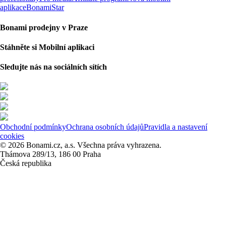
aplikace
BonamiStar
Bonami prodejny v Praze
Stáhněte si Mobilní aplikaci
Sledujte nás na sociálních sítích
Obchodní podmínky
Ochrana osobních údajů
Pravidla a nastavení
cookies
© 2026 Bonami.cz, a.s. Všechna práva vyhrazena.
Thámova 289/13, 186 00 Praha
Česká republika