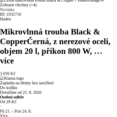
Zobrazit všechny
(+4)
Novinka
ID: 1932710
Haden
Mikrovlnná trouba Black &
Copper
Černá, z nerezové oceli,
objem 20 l, příkon 800 W
, …
více
3 659 Kč
Zaplatím na třetiny bez navýšení
Do košíku
Doručíme od 21. 8. 2026
Osobní odběr
Od 29 Kč
·
Pá 21. – Pon 24. 8.
Více