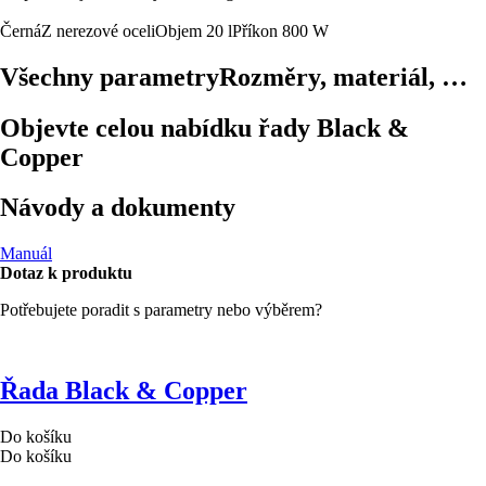
Černá
Z nerezové oceli
Objem 20 l
Příkon 800 W
Všechny parametry
Rozměry, materiál, …
Objevte celou nabídku řady Black &
Copper
Návody a dokumenty
Manuál
Dotaz k produktu
Potřebujete poradit s parametry nebo výběrem?
Řada Black & Copper
Do košíku
Do košíku