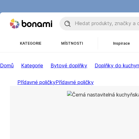
KATEGORIE
MÍSTNOSTI
Inspirace
Domů
Kategorie
Bytové doplňky
Doplňky do kuchy
Přídavné poličky
Přídavné poličky