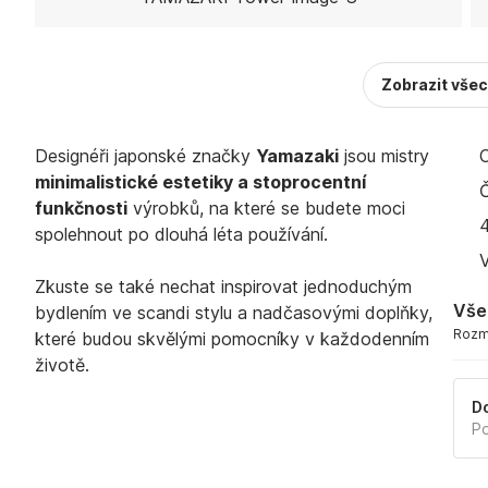
Zobrazit vše
Designéři japonské značky
Yamazaki
jsou mistry
minimalistické estetiky a stoprocentní
funkčnosti
výrobků, na které se budete moci
spolehnout po dlouhá léta používání.
Zkuste se také nechat inspirovat jednoduchým
Vše
bydlením ve scandi stylu a nadčasovými doplňky,
Rozmě
které budou skvělými pomocníky v každodenním
životě.
Do
Po