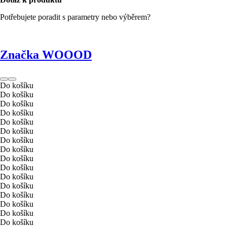
Potřebujete poradit s parametry nebo výběrem?
Značka WOOOD
Do košíku
Do košíku
Do košíku
Do košíku
Do košíku
Do košíku
Do košíku
Do košíku
Do košíku
Do košíku
Do košíku
Do košíku
Do košíku
Do košíku
Do košíku
Do košíku