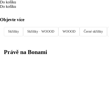
Do košíku
Do košíku
Objevte více
Skříňky
Skříňky · WOOOD
WOOOD
Černé skříňky
Právě na Bonami
Summer Sale
až -40 %