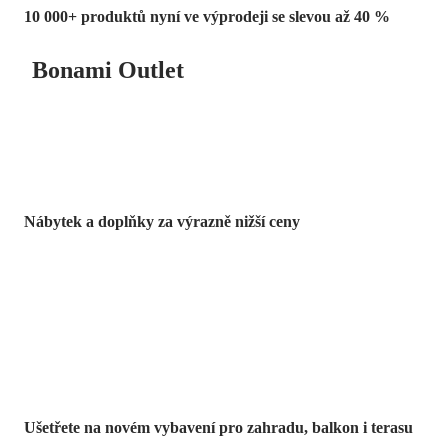
10 000+ produktů nyní ve výprodeji se slevou až 40 %
Bonami Outlet
Nábytek a doplňky za výrazně nižší ceny
Zahrada ve slevě
Ušetřete na novém vybavení pro zahradu, balkon i terasu