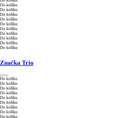
Do košíku
Do košíku
Do košíku
Do košíku
Do košíku
Do košíku
Do košíku
Do košíku
Do košíku
Do košíku
Do košíku
Značka Trio
Do košíku
Do košíku
Do košíku
Do košíku
Do košíku
Do košíku
Do košíku
Do košíku
Do košíku