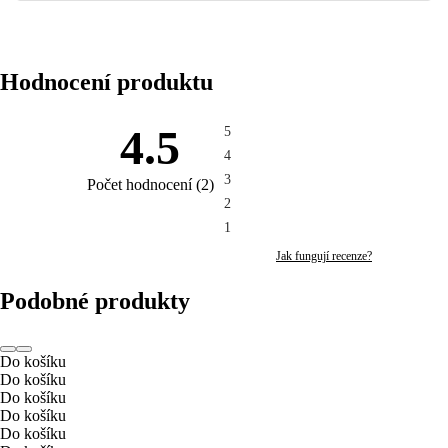
Hodnocení produktu
4.5
5
4
3
Počet hodnocení
(
2
)
2
1
Jak fungují recenze?
Podobné produkty
Do košíku
Do košíku
Do košíku
Do košíku
Do košíku