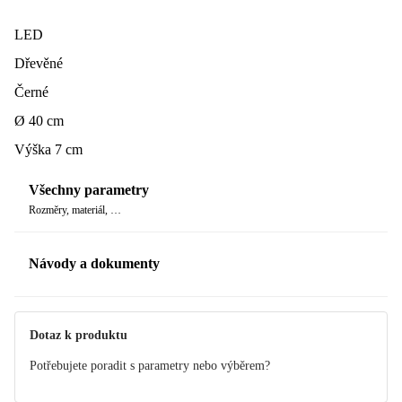
LED
Dřevěné
Černé
Ø 40 cm
Výška 7 cm
Všechny parametry
Rozměry, materiál, …
Návody a dokumenty
Manuál
Dotaz k produktu
Potřebujete poradit s parametry nebo výběrem?