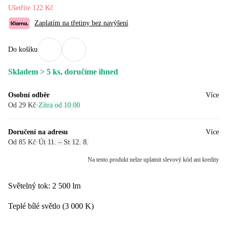
Ušetříte 122 Kč
Zaplatím na třetiny bez navýšení
Do košíku
Skladem > 5 ks, doručíme ihned
Osobní odběr
Více
Od 29 Kč
·
Zítra od 10:00
Doručení na adresu
Více
Od 85 Kč
·
Út 11. – St 12. 8.
Na tento produkt nelze uplatnit slevový kód ani kredity
Světelný tok: 2 500 lm
Teplé bílé světlo (3 000 K)