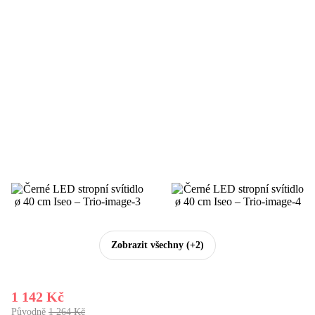
Zobrazit všechny
(+2)
1 142 Kč
Původně
1 264 Kč