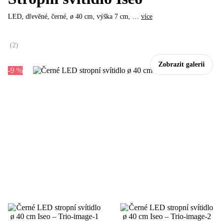
LED, dřevěné, černé, ø 40 cm, výška 7 cm
, …
více
(
2
)
Zobrazit galerii
-9 %