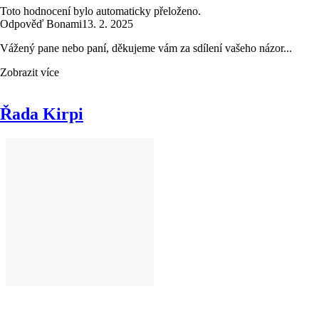
Toto hodnocení bylo automaticky přeloženo.
Odpověď Bonami
13. 2. 2025
Vážený pane nebo paní, děkujeme vám za sdílení vašeho názor...
Zobrazit více
Řada Kirpi