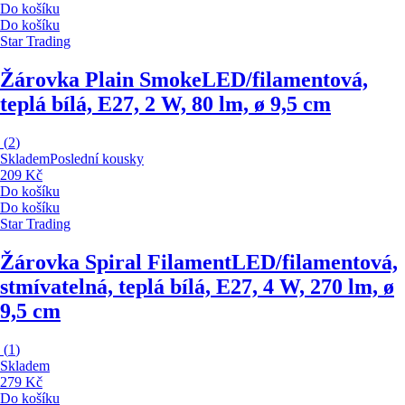
Do košíku
Do košíku
Star Trading
Žárovka Plain Smoke
LED/filamentová,
teplá bílá, E27, 2 W, 80 lm, ø 9,5 cm
(
2
)
Skladem
Poslední kousky
209 Kč
Do košíku
Do košíku
Star Trading
Žárovka Spiral Filament
LED/filamentová,
stmívatelná, teplá bílá, E27, 4 W, 270 lm, ø
9,5 cm
(
1
)
Skladem
279 Kč
Do košíku