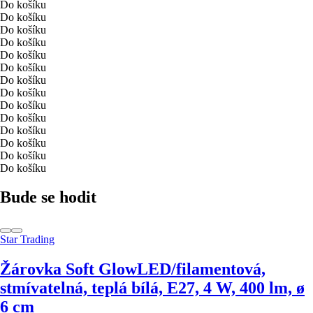
Do košíku
Do košíku
Do košíku
Do košíku
Do košíku
Do košíku
Do košíku
Do košíku
Do košíku
Do košíku
Do košíku
Do košíku
Do košíku
Do košíku
Bude se hodit
Star Trading
Žárovka Soft Glow
LED/filamentová,
stmívatelná, teplá bílá, E27, 4 W, 400 lm, ø
6 cm