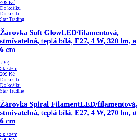
409 Kč
Do košíku
Do košíku
Star Trading
Žárovka Soft Glow
LED/filamentová,
stmívatelná, teplá bílá, E27, 4 W, 320 lm, ø
6 cm
(
39
)
Skladem
209 Kč
Do košíku
Do košíku
Star Trading
Žárovka Spiral Filament
LED/filamentová,
stmívatelná, teplá bílá, E27, 4 W, 270 lm, ø
6 cm
Skladem
299 Kč