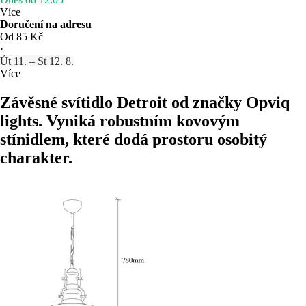
Více
Doručení na adresu
Od 85 Kč
·
Út 11. – St 12. 8.
Více
Závěsné svítidlo Detroit od značky Opviq
lights. Vyniká robustním kovovým
stínidlem, které dodá prostoru osobitý
charakter.