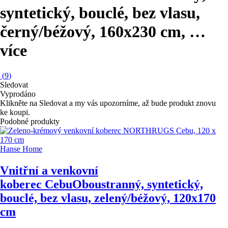
syntetický, bouclé, bez vlasu,
černý/béžový, 160x230 cm
, …
více
(
9
)
Sledovat
Vyprodáno
Klikněte na Sledovat a my vás upozorníme, až bude produkt znovu
ke koupi.
Podobné produkty
Hanse Home
Vnitřní a venkovní
koberec Cebu
Oboustranný, syntetický,
bouclé, bez vlasu, zelený/béžový, 120x170
cm