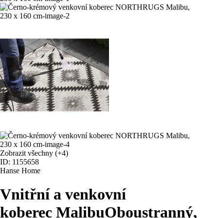
Zobrazit všechny
(+4)
ID: 1155658
Hanse Home
Vnitřní a venkovní
koberec Malibu
Oboustranný,