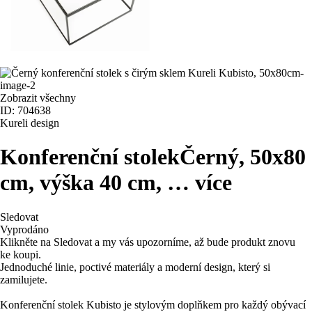
Zobrazit všechny
ID: 704638
Kureli design
Konferenční stolek
Černý, 50x80
cm, výška 40 cm
, …
více
Sledovat
Vyprodáno
Klikněte na Sledovat a my vás upozorníme, až bude produkt znovu
ke koupi.
Jednoduché linie, poctivé materiály a moderní design, který si
zamilujete.
Konferenční stolek Kubisto je stylovým doplňkem pro každý obývací