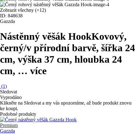
Zobrazit všechny
(+12)
ID: 848638
Gazzda
Nástěnný věšák Hook
Kovový,
černý/v přírodní barvě, šířka 24
cm, výška 37 cm, hloubka 24
cm
, …
více
(
1
)
Sledovat
Vyprodáno
Klikněte na Sledovat a my vás upozorníme, až bude produkt znovu
ke koupi.
Podobné produkty
Premium
Gazzda