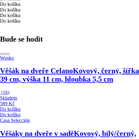
Do košíku
Do košíku
Do košíku
Do košíku
Bude se hodit
Wenko
Věšák na dveře Celano
Kovový, černý, šířka
39 cm, výška 11 cm, hloubka 5,5 cm
(
16
)
Skladem
589 Kč
Do košíku
Do košíku
Casa Selección
Věšáky na dveře v sadě
Kovový, bílý/černý,