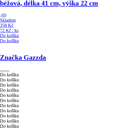
béžová, délka 41 cm, výška 22 cm
(
6
)
Skladem
358 Kč
72 Kč / ks
Do košíku
Do košíku
Značka Gazzda
Do košíku
Do košíku
Do košíku
Do košíku
Do košíku
Do košíku
Do košíku
Do košíku
Do košíku
Do košíku
Do košíku