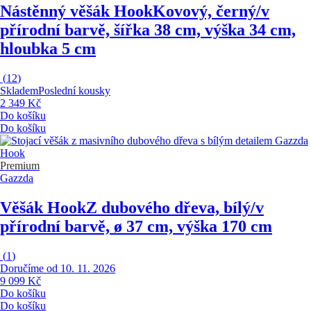
Nástěnný věšák Hook
Kovový, černý/v
přírodní barvě, šířka 38 cm, výška 34 cm,
hloubka 5 cm
(
12
)
Skladem
Poslední kousky
2 349 Kč
Do košíku
Do košíku
Premium
Gazzda
Věšák Hook
Z dubového dřeva, bílý/v
přírodní barvě, ø 37 cm, výška 170 cm
(
1
)
Doručíme od 10. 11. 2026
9 099 Kč
Do košíku
Do košíku