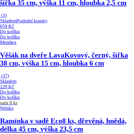
šířka 35 cm, výška 11 cm, hloubka 2,5 cm
(
3
)
Skladem
Poslední kousky
659 Kč
Do košíku
Do košíku
Metaltex
Věšák na dveře Lava
Kovový, černý, šířka
38 cm, výška 15 cm, hloubka 6 cm
(
37
)
Skladem
229 Kč
Do košíku
Do košíku
sada 8 ks
Wenko
Ramínka v sadě Eco
8 ks, dřevěná, hnědá,
délka 45 cm, výška 23,5 cm