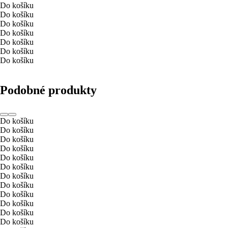
Do košíku
Do košíku
Do košíku
Do košíku
Do košíku
Do košíku
Do košíku
Podobné produkty
Do košíku
Do košíku
Do košíku
Do košíku
Do košíku
Do košíku
Do košíku
Do košíku
Do košíku
Do košíku
Do košíku
Do košíku