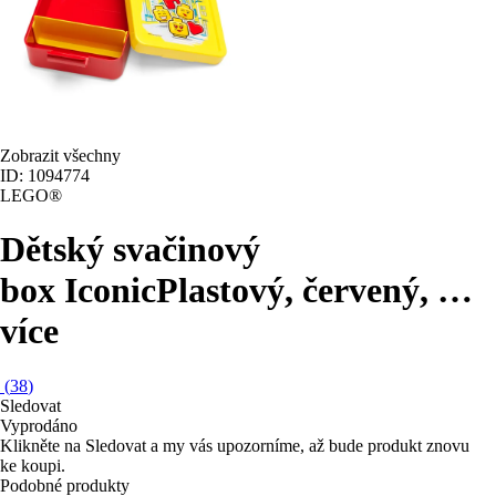
Zobrazit všechny
ID: 1094774
LEGO®
Dětský svačinový
box Iconic
Plastový, červený
, …
více
(
38
)
Sledovat
Vyprodáno
Klikněte na Sledovat a my vás upozorníme, až bude produkt znovu
ke koupi.
Podobné produkty