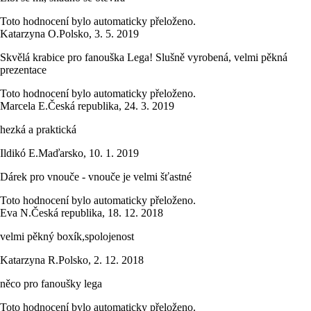
Toto hodnocení bylo automaticky přeloženo.
Katarzyna O.
Polsko
,
3. 5. 2019
Skvělá krabice pro fanouška Lega! Slušně vyrobená, velmi pěkná
prezentace
Toto hodnocení bylo automaticky přeloženo.
Marcela E.
Česká republika
,
24. 3. 2019
hezká a praktická
Ildikó E.
Maďarsko
,
10. 1. 2019
Dárek pro vnouče - vnouče je velmi šťastné
Toto hodnocení bylo automaticky přeloženo.
Eva N.
Česká republika
,
18. 12. 2018
velmi pěkný boxík,spolojenost
Katarzyna R.
Polsko
,
2. 12. 2018
něco pro fanoušky lega
Toto hodnocení bylo automaticky přeloženo.