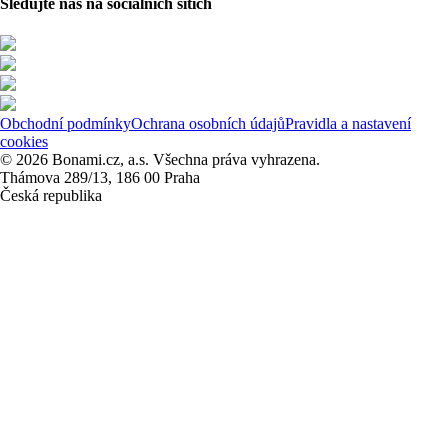
Sledujte nás na sociálních sítích
Obchodní podmínky
Ochrana osobních údajů
Pravidla a nastavení
cookies
© 2026 Bonami.cz, a.s. Všechna práva vyhrazena.
Thámova 289/13, 186 00 Praha
Česká republika