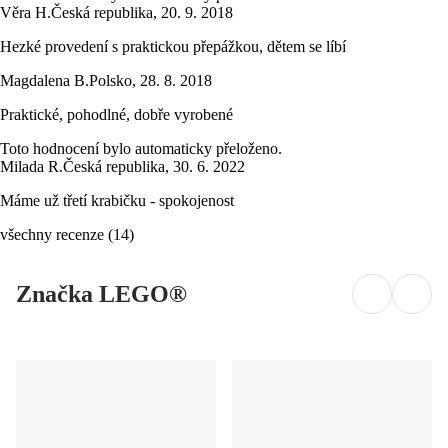
Věra H.
Česká republika
,
20. 9. 2018
Hezké provedení s praktickou přepážkou, dětem se líbí
Magdalena B.
Polsko
,
28. 8. 2018
Praktické, pohodlné, dobře vyrobené
Toto hodnocení bylo automaticky přeloženo.
Milada R.
Česká republika
,
30. 6. 2022
Máme už třetí krabičku - spokojenost
všechny recenze
(
14
)
Značka LEGO®