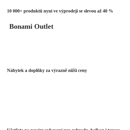
10 000+ produktů nyní ve výprodeji se slevou až 40 %
Bonami Outlet
Nábytek a doplňky za výrazně nižší ceny
Zahrada ve slevě