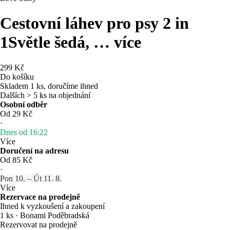
Cestovní láhev pro psy 2 in
1
Světle šedá
, …
více
299 Kč
Do košíku
Skladem 1 ks, doručíme ihned
Dalších > 5 ks na objednání
Osobní odběr
Od 29 Kč
·
Dnes od 16:22
Více
Doručení na adresu
Od 85 Kč
·
Pon 10. – Út 11. 8.
Více
Rezervace na prodejně
Ihned k vyzkoušení a zakoupení
1 ks
·
Bonami Poděbradská
Rezervovat na prodejně