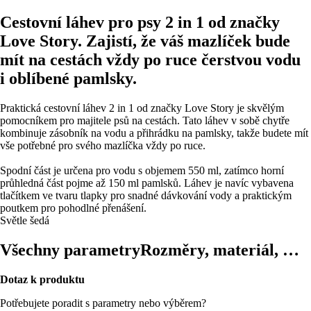
Cestovní láhev pro psy 2 in 1 od značky
Love Story. Zajistí, že váš mazlíček bude
mít na cestách vždy po ruce čerstvou vodu
i oblíbené pamlsky.
Praktická cestovní láhev 2 in 1 od značky Love Story je skvělým
pomocníkem pro majitele psů na cestách. Tato láhev v sobě chytře
kombinuje zásobník na vodu a přihrádku na pamlsky, takže budete mít
vše potřebné pro svého mazlíčka vždy po ruce.
Spodní část je určena pro vodu s objemem 550 ml, zatímco horní
průhledná část pojme až 150 ml pamlsků. Láhev je navíc vybavena
tlačítkem ve tvaru tlapky pro snadné dávkování vody a praktickým
poutkem pro pohodlné přenášení.
Světle šedá
Všechny parametry
Rozměry, materiál, …
Dotaz k produktu
Potřebujete poradit s parametry nebo výběrem?