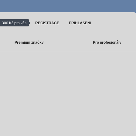
300 Kč pro vás
REGISTRACE
PŘIHLÁŠENÍ
Premium značky
Pro profesionály