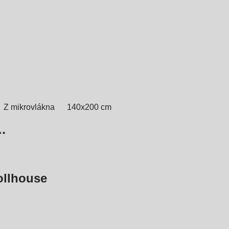
Z mikrovlákna
140x200 cm
…
ollhouse