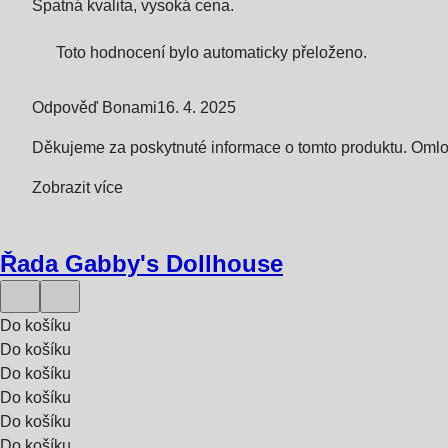
Špatná kvalita, vysoká cena.
Toto hodnocení bylo automaticky přeloženo.
Odpověď Bonami
16. 4. 2025
Děkujeme za poskytnuté informace o tomto produktu. Oml
Zobrazit více
Řada Gabby's Dollhouse
Do košíku
Do košíku
Do košíku
Do košíku
Do košíku
Do košíku