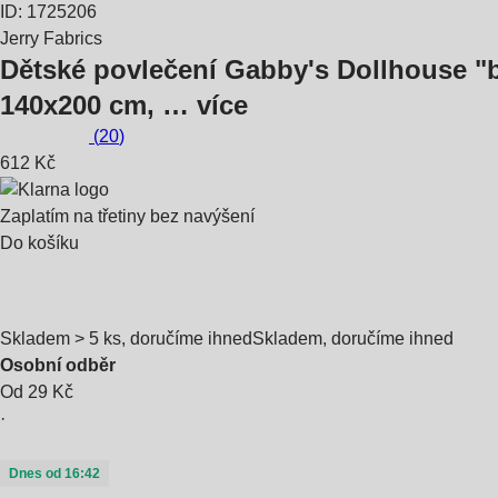
ID: 1725206
Jerry Fabrics
Dětské povlečení Gabby's Dollhouse "
140x200 cm
, …
více
(
20
)
612 Kč
Zaplatím na třetiny bez navýšení
Do košíku
Skladem > 5 ks, doručíme ihned
Skladem, doručíme ihned
Osobní odběr
Od 29 Kč
·
Dnes od 16:42