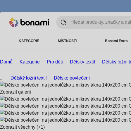
KATEGORIE
MÍSTNOSTI
Bonami Extra
Domů
Kategorie
Pro děti
Dětský textil
Dětský ložní te
...
Dětský ložní textil
Dětské povlečení
Zobrazit galerii
Zobrazit všechny
(+1)