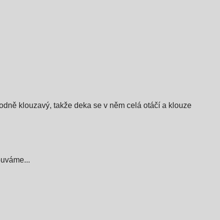
hodně klouzavý, takže deka se v něm celá otáčí a klouze
ouváme...