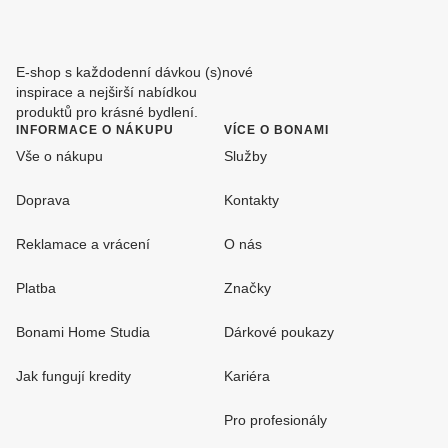
E-shop s každodenní dávkou (s)nové
inspirace a nejširší nabídkou
produktů pro krásné bydlení.
INFORMACE O NÁKUPU
VÍCE O BONAMI
Vše o nákupu
Služby
Doprava
Kontakty
Reklamace a vrácení
O nás
Platba
Značky
Bonami Home Studia
Dárkové poukazy
Jak fungují kredity
Kariéra
Pro profesionály