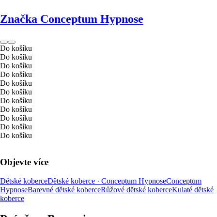
Značka Conceptum Hypnose
Do košíku
Do košíku
Do košíku
Do košíku
Do košíku
Do košíku
Do košíku
Do košíku
Do košíku
Do košíku
Do košíku
Objevte více
Dětské koberce
Dětské koberce · Conceptum Hypnose
Conceptum
Hypnose
Barevné dětské koberce
Růžové dětské koberce
Kulaté dětské
koberce