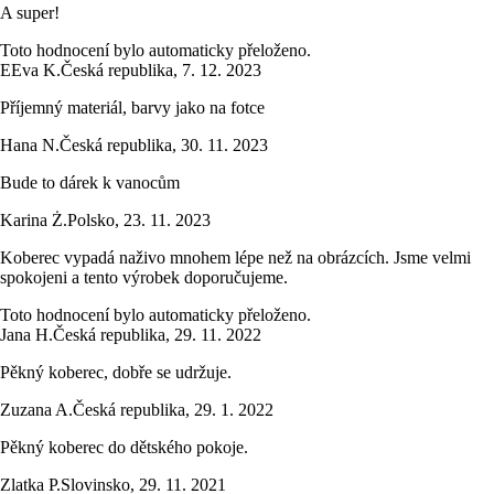
A super!
Toto hodnocení bylo automaticky přeloženo.
E
Eva K.
Česká republika
,
7. 12. 2023
Příjemný materiál, barvy jako na fotce
Hana N.
Česká republika
,
30. 11. 2023
Bude to dárek k vanocům
Karina Ż.
Polsko
,
23. 11. 2023
Koberec vypadá naživo mnohem lépe než na obrázcích. Jsme velmi
spokojeni a tento výrobek doporučujeme.
Toto hodnocení bylo automaticky přeloženo.
Jana H.
Česká republika
,
29. 11. 2022
Pěkný koberec, dobře se udržuje.
Zuzana A.
Česká republika
,
29. 1. 2022
Pěkný koberec do dětského pokoje.
Zlatka P.
Slovinsko
,
29. 11. 2021