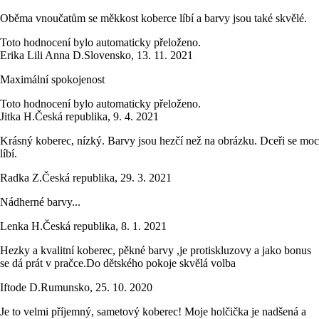
Oběma vnoučatům se měkkost koberce líbí a barvy jsou také skvělé.
Toto hodnocení bylo automaticky přeloženo.
Erika Lili Anna D.
Slovensko
,
13. 11. 2021
Maximální spokojenost
Toto hodnocení bylo automaticky přeloženo.
Jitka H.
Česká republika
,
9. 4. 2021
Krásný koberec, nízký. Barvy jsou hezčí než na obrázku. Dceři se moc
líbí.
Radka Z.
Česká republika
,
29. 3. 2021
Nádherné barvy...
Lenka H.
Česká republika
,
8. 1. 2021
Hezky a kvalitní koberec, pěkné barvy ,je protiskluzovy a jako bonus
se dá prát v pračce.Do dětského pokoje skvělá volba
Iftode D.
Rumunsko
,
25. 10. 2020
Je to velmi příjemný, sametový koberec! Moje holčička je nadšená a