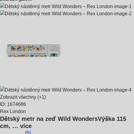
Zobrazit všechny
(+1)
ID: 1674686
Rex London
Dětský metr na zeď Wild Wonders
Výška 115
cm
, …
více
(
5
)