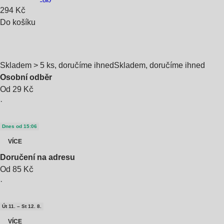
294 Kč
Do košíku
Skladem > 5 ks, doručíme ihned
Skladem, doručíme ihned
Osobní odběr
Od 29 Kč
·
Dnes od 15:06
VÍCE
Doručení na adresu
Od 85 Kč
·
Út 11. – St 12. 8.
VÍCE