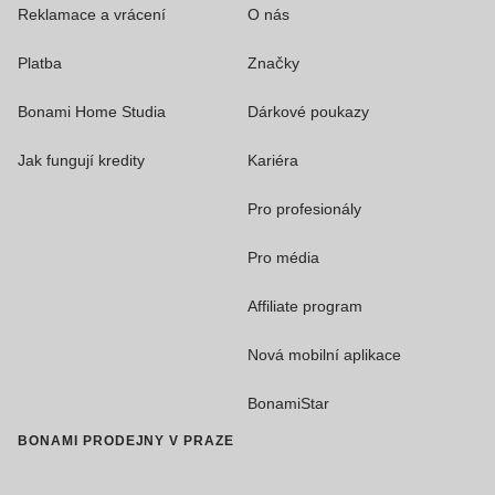
Reklamace a vrácení
O nás
Platba
Značky
Bonami Home Studia
Dárkové poukazy
Jak fungují kredity
Kariéra
Pro profesionály
Pro média
Affiliate program
Nová mobilní aplikace
BonamiStar
BONAMI PRODEJNY V PRAZE