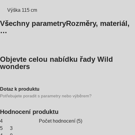
Výška 115 cm
Všechny parametry
Rozměry, materiál,
…
Objevte celou nabídku řady Wild
wonders
Dotaz k produktu
Potřebujete poradit s parametry nebo výběrem?
Hodnocení produktu
4
Počet hodnocení
(
5
)
5
3