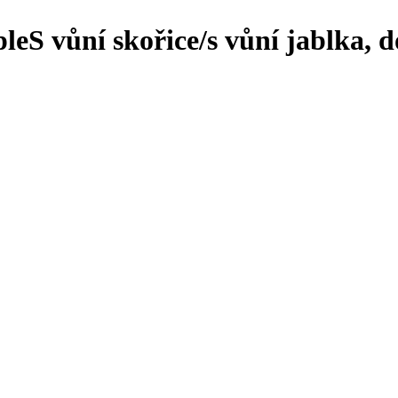
ple
S vůní skořice/s vůní jablka, 