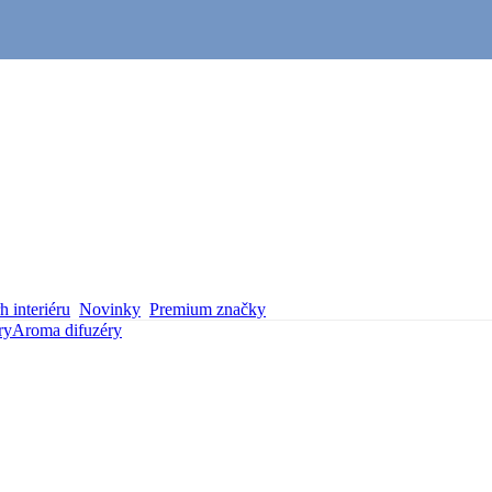
 interiéru
Novinky
Premium značky
ry
Aroma difuzéry