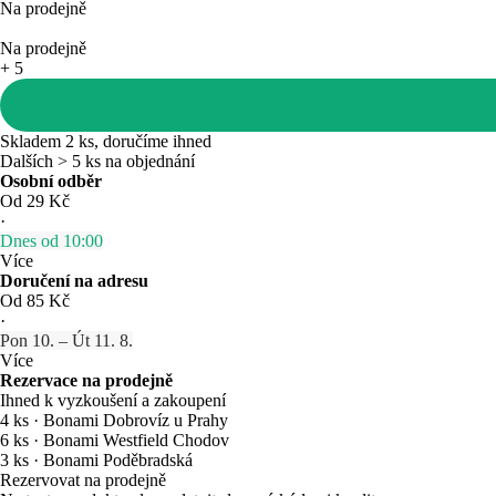
Na prodejně
Na prodejně
+
5
Skladem 2 ks, doručíme ihned
Dalších > 5 ks na objednání
Osobní odběr
Od 29 Kč
·
Dnes od 10:00
Více
Doručení na adresu
Od 85 Kč
·
Pon 10. – Út 11. 8.
Více
Rezervace na prodejně
Ihned k vyzkoušení a zakoupení
4 ks
·
Bonami Dobrovíz u Prahy
6 ks
·
Bonami Westfield Chodov
3 ks
·
Bonami Poděbradská
Rezervovat na prodejně