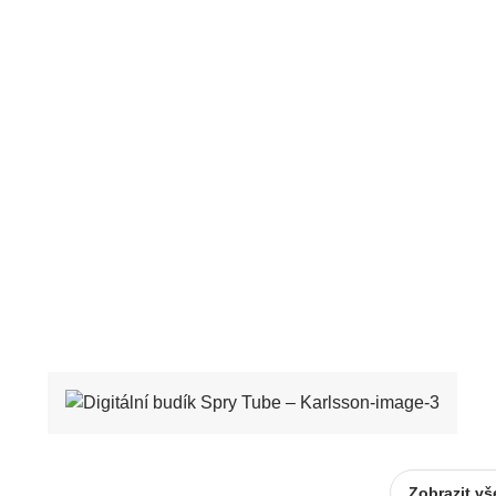
Zobrazit v