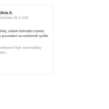
ilvia A.
lovensko
,
28. 3. 2025
inky, ovšem bohužel v tomto
 provedení se extrémně rychle
hodnocení bylo automaticky
ženo.