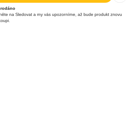
prodáno
kněte na Sledovat a my vás upozorníme, až bude produkt znovu
koupi.