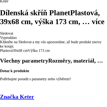
Keter
Dílenská skříň Planet
Plastová,
39x68 cm, výška 173 cm
, …
více
Sledovat
Vyprodáno
Klikněte na Sledovat a my vás upozorníme, až bude produkt znovu
ke koupi.
Plastová
39x68 cm
Výška 173 cm
Všechny parametry
Rozměry, materiál, …
Dotaz k produktu
Potřebujete poradit s parametry nebo výběrem?
Značka Keter