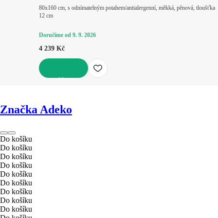
80x160 cm, s odnímatelným potahem/antialergenní, měkká, pěnová, tloušťka
12 cm
Doručíme od 9. 9. 2026
4 239 Kč
DO KOŠÍKU
Značka Adeko
Do košíku
Do košíku
Do košíku
Do košíku
Do košíku
Do košíku
Do košíku
Do košíku
Do košíku
Do košíku