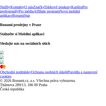
Služby
Kontakty
O nás
Značky
Dárkové poukazy
Kariéra
Pro
profesionály
Pro média
Affiliate program
Nová mobilní
aplikace
BonamiStar
Bonami prodejny v Praze
Stáhněte si Mobilní aplikaci
Sledujte nás na sociálních sítích
Obchodní podmínky
Ochrana osobních údajů
Pravidla a nastavení
cookies
© 2026 Bonami.cz, a.s. Všechna práva vyhrazena.
Thámova 289/13, 186 00 Praha
Česká republika