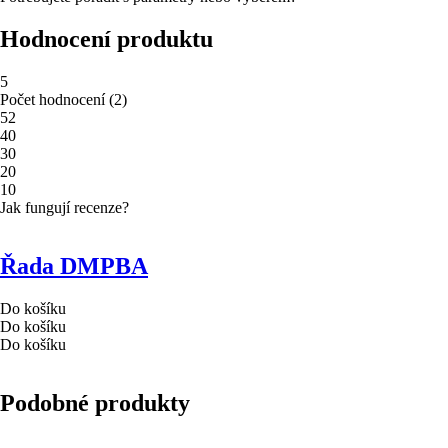
Hodnocení produktu
5
Počet hodnocení
(
2
)
5
2
4
0
3
0
2
0
1
0
Jak fungují recenze?
Řada DMPBA
Do košíku
Do košíku
Do košíku
Podobné produkty