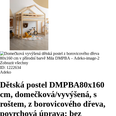
Zobrazit všechny
ID: 1222634
Adeko
Dětská postel DMPBA
80x160
cm, domečková/vyvýšená, s
roštem, z borovicového dřeva,
povrchová úprava: bez