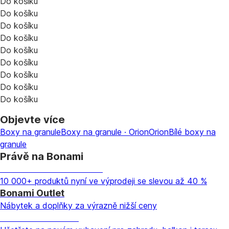
Do košíku
Do košíku
Do košíku
Do košíku
Do košíku
Do košíku
Do košíku
Do košíku
Do košíku
Objevte více
Boxy na granule
Boxy na granule · Orion
Orion
Bílé boxy na
granule
Právě na Bonami
Summer Sale až -40 %
10 000+ produktů nyní ve výprodeji se slevou až 40 %
Bonami Outlet
Nábytek a doplňky za výrazně nižší ceny
Zahrada ve slevě