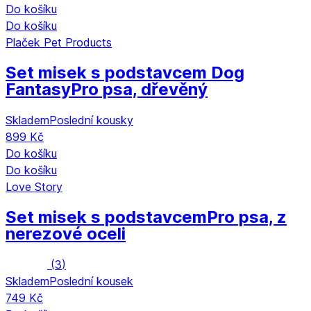
Do košíku
Do košíku
Plaček Pet Products
Set misek s podstavcem Dog
Fantasy
Pro psa, dřevěný
Skladem
Poslední kousky
899 Kč
Do košíku
Do košíku
Love Story
Set misek s podstavcem
Pro psa, z
nerezové oceli
(
3
)
Skladem
Poslední kousek
749 Kč