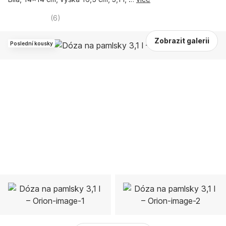
(
6
)
Zobrazit galerii
Poslední kousky