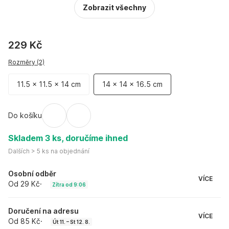
Zobrazit všechny
229 Kč
Rozměry (2)
11.5 x 11.5 x 14 cm
14 x 14 x 16.5 cm
Do košíku
Skladem 3 ks, doručíme ihned
Dalších > 5 ks na objednání
Osobní odběr
VÍCE
Od 29 Kč
·
Zítra od 9:06
Doručení na adresu
VÍCE
Od 85 Kč
·
Út 11. – St 12. 8.