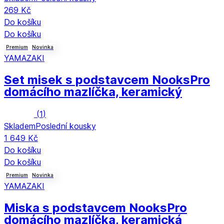
269 Kč
Do košíku
Do košíku
Premium
Novinka
YAMAZAKI
Set misek s podstavcem Nooks
Pro
domácího mazlíčka, keramický
(
1
)
Skladem
Poslední kousky
1 649 Kč
Do košíku
Do košíku
Premium
Novinka
YAMAZAKI
Miska s podstavcem Nooks
Pro
domácího mazlíčka, keramická