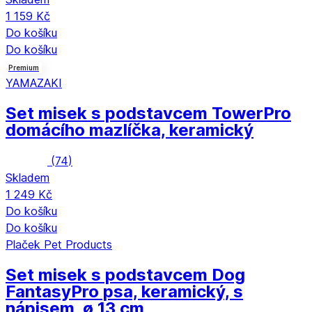
1 159 Kč
Do košíku
Do košíku
Premium
YAMAZAKI
Set misek s podstavcem Tower
Pro
domácího mazlíčka, keramický
(
74
)
Skladem
1 249 Kč
Do košíku
Do košíku
Plaček Pet Products
Set misek s podstavcem Dog
Fantasy
Pro psa, keramický, s
nápisem, ø 13 cm