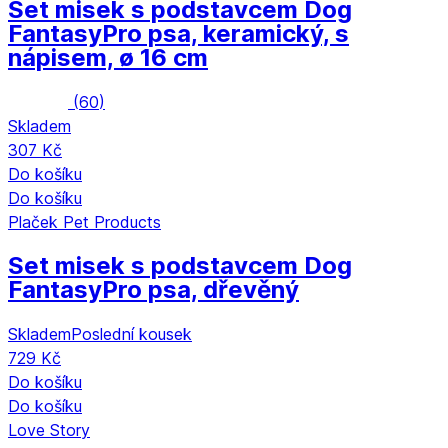
Set misek s podstavcem Dog
Fantasy
Pro psa, keramický, s
nápisem, ø 16 cm
(
60
)
Skladem
307 Kč
Do košíku
Do košíku
Plaček Pet Products
Set misek s podstavcem Dog
Fantasy
Pro psa, dřevěný
Skladem
Poslední kousek
729 Kč
Do košíku
Do košíku
Love Story