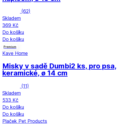
(
62
)
Skladem
369 Kč
Do košíku
Do košíku
Premium
Kave Home
Misky v sadě Dumbi
2 ks, pro psa,
keramické, ø 14 cm
(
11
)
Skladem
533 Kč
Do košíku
Do košíku
Plaček Pet Products