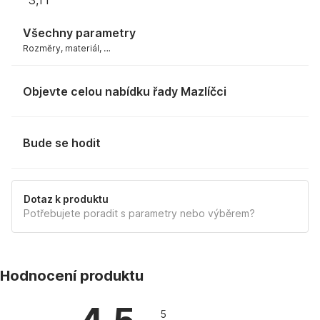
3,1 l
Všechny parametry
Rozměry, materiál, …
Objevte celou nabídku řady Mazlíčci
Bude se hodit
Dotaz k produktu
Potřebujete poradit s parametry nebo výběrem?
Hodnocení produktu
5