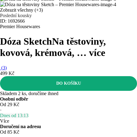
Zobrazit všechny
(+3)
Poslední kousky
ID: 1692666
Premier Housewares
Dóza Sketch
Na těstoviny,
kovová, krémová
, …
více
(
3
)
499 Kč
DO KOŠÍKU
Skladem 2 ks, doručíme ihned
Osobní odběr
Od 29 Kč
·
Dnes od 13:13
Více
Doručení na adresu
Od 85 Kč