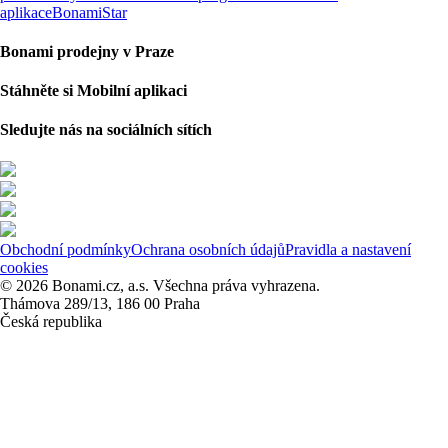
aplikace
BonamiStar
Bonami prodejny v Praze
Stáhněte si Mobilní aplikaci
Sledujte nás na sociálních sítích
Obchodní podmínky
Ochrana osobních údajů
Pravidla a nastavení
cookies
© 2026 Bonami.cz, a.s. Všechna práva vyhrazena.
Thámova 289/13, 186 00 Praha
Česká republika