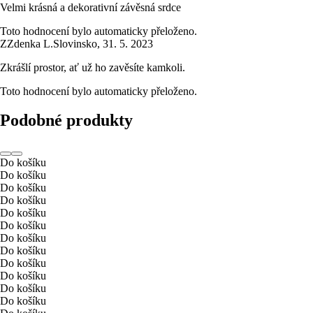
Velmi krásná a dekorativní závěsná srdce
Toto hodnocení bylo automaticky přeloženo.
Z
Zdenka L.
Slovinsko
,
31. 5. 2023
Zkrášlí prostor, ať už ho zavěsíte kamkoli.
Toto hodnocení bylo automaticky přeloženo.
Podobné produkty
Do košíku
Do košíku
Do košíku
Do košíku
Do košíku
Do košíku
Do košíku
Do košíku
Do košíku
Do košíku
Do košíku
Do košíku