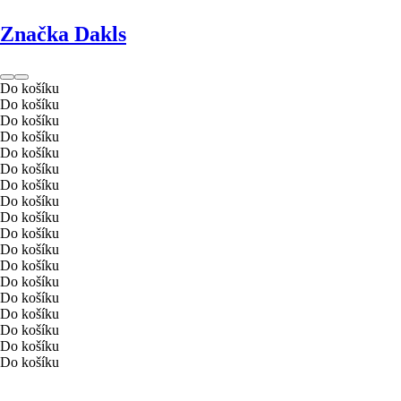
Značka Dakls
Do košíku
Do košíku
Do košíku
Do košíku
Do košíku
Do košíku
Do košíku
Do košíku
Do košíku
Do košíku
Do košíku
Do košíku
Do košíku
Do košíku
Do košíku
Do košíku
Do košíku
Do košíku