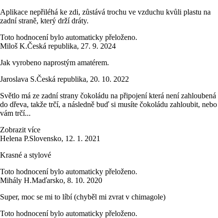
Aplikace nepřiléhá ke zdi, zůstává trochu ve vzduchu kvůli plastu na
zadní straně, který drží dráty.
Toto hodnocení bylo automaticky přeloženo.
Miloš K.
Česká republika
,
27. 9. 2024
Jak vyrobeno naprostým amatérem.
Jaroslava S.
Česká republika
,
20. 10. 2022
Světlo má ze zadní strany čokoládu na připojení která není zahloubená
do dřeva, takže trčí, a následně buď si musíte čokoládu zahloubit, nebo
vám trčí...
Zobrazit více
Helena P.
Slovensko
,
12. 1. 2021
Krasné a stylové
Toto hodnocení bylo automaticky přeloženo.
Mihály H.
Maďarsko
,
8. 10. 2020
Super, moc se mi to líbí (chyběl mi zvrat v chimagole)
Toto hodnocení bylo automaticky přeloženo.