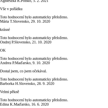
Agnieszka R.
Polsko
,
5. 2. 2021
Vše v pořádku
Toto hodnocení bylo automaticky přeloženo.
Mária T.
Slovensko
,
29. 10. 2020
krásné
Toto hodnocení bylo automaticky přeloženo.
Ondrej P.
Slovensko
,
21. 10. 2020
OK
Toto hodnocení bylo automaticky přeloženo.
Andrea P.
Maďarsko
,
9. 10. 2020
Dostal jsem, co jsem očekával.
Toto hodnocení bylo automaticky přeloženo.
Barborka H.
Slovensko
,
28. 9. 2020
Velmi pěkně
Toto hodnocení bylo automaticky přeloženo.
Edina K.
Maďarsko
,
16. 6. 2020