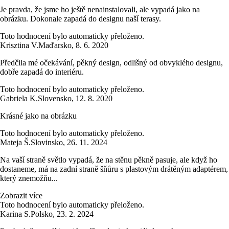
Je pravda, že jsme ho ještě nenainstalovali, ale vypadá jako na
obrázku. Dokonale zapadá do designu naší terasy.
Toto hodnocení bylo automaticky přeloženo.
Krisztina V.
Maďarsko
,
8. 6. 2020
Předčila mé očekávání, pěkný design, odlišný od obvyklého designu,
dobře zapadá do interiéru.
Toto hodnocení bylo automaticky přeloženo.
Gabriela K.
Slovensko
,
12. 8. 2020
Krásné jako na obrázku
Toto hodnocení bylo automaticky přeloženo.
Mateja Š.
Slovinsko
,
26. 11. 2024
Na vaší straně světlo vypadá, že na stěnu pěkně pasuje, ale když ho
dostaneme, má na zadní straně šňůru s plastovým drátěným adaptérem,
který znemožňu...
Zobrazit více
Toto hodnocení bylo automaticky přeloženo.
Karina S.
Polsko
,
23. 2. 2024