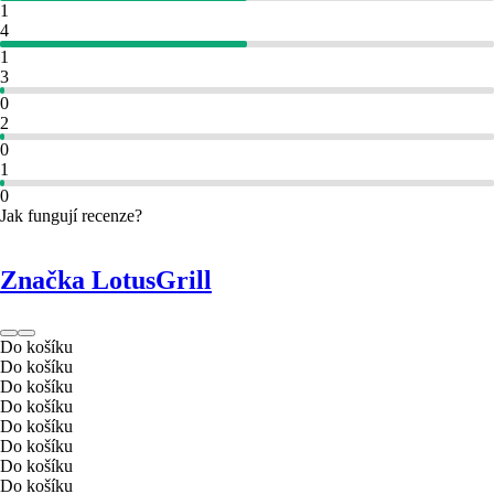
1
4
1
3
0
2
0
1
0
Jak fungují recenze?
Značka LotusGrill
Do košíku
Do košíku
Do košíku
Do košíku
Do košíku
Do košíku
Do košíku
Do košíku