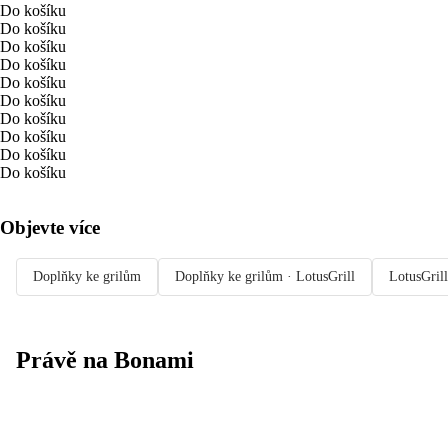
Do košíku
Do košíku
Do košíku
Do košíku
Do košíku
Do košíku
Do košíku
Do košíku
Do košíku
Do košíku
Objevte více
Doplňky ke grilům
Doplňky ke grilům · LotusGrill
LotusGrill
Právě na Bonami