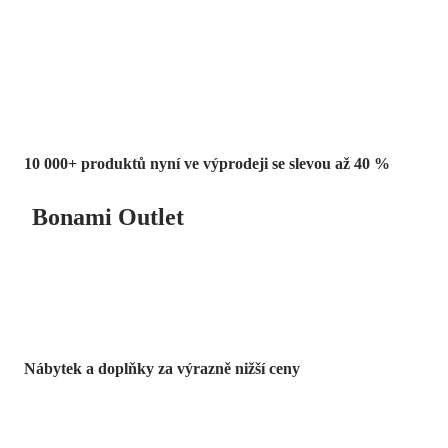
Summer Sale
až -40 %
10 000+ produktů nyní ve výprodeji se slevou až 40 %
Bonami Outlet
Nábytek a doplňky za výrazně nižší ceny
Zahrada ve slevě