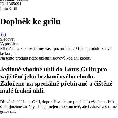
ID: 1365091
LotusGrill
Doplněk ke grilu
(
2
)
Sledovat
Vyprodáno
Klikněte na Sledovat a my vás upozorníme, až bude produkt znovu
ke koupi.
Na tento produkt nelze uplatnit slevový kód ani kredity
Jedinné vhodné uhlí do Lotus Grilu pro
zajištění jeho bezkouřového chodu.
Založeno na speciálně přebírané a čištěné
malé frakci uhlí.
Dřevěné uhlí LotusGrill, doporučované pro použití do všech modelů
stejnojmenné značky, slibuje
nejen bezkouřové
, ale i zdravé a snadné
grilování.