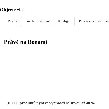
Objevte více
Puzzle
Puzzle · Kindsgut
Kindsgut
Puzzle v přírodní bar
Právě na Bonami
Summer Sale
až -40 %
10 000+ produktů nyní ve výprodeji se slevou až 40 %