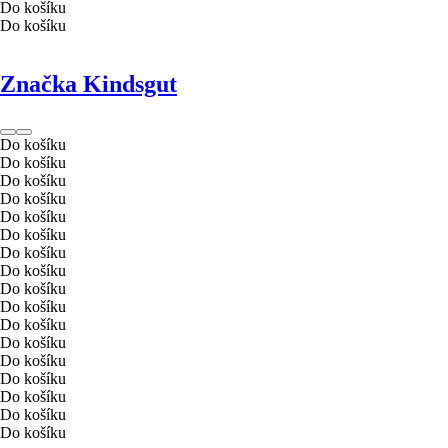
Do košíku
Do košíku
Značka Kindsgut
Do košíku
Do košíku
Do košíku
Do košíku
Do košíku
Do košíku
Do košíku
Do košíku
Do košíku
Do košíku
Do košíku
Do košíku
Do košíku
Do košíku
Do košíku
Do košíku
Do košíku