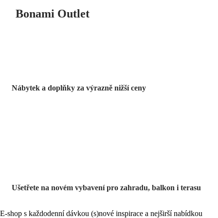
Bonami Outlet
Nábytek a doplňky za výrazně nižší ceny
Zahrada ve slevě
Ušetřete na novém vybavení pro zahradu, balkon i terasu
E-shop s každodenní dávkou (s)nové inspirace a nejširší nabídkou