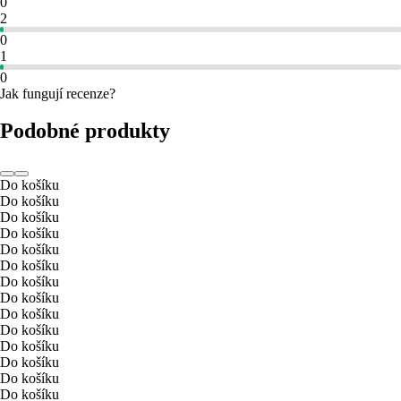
0
2
0
1
0
Jak fungují recenze?
Podobné produkty
Do košíku
Do košíku
Do košíku
Do košíku
Do košíku
Do košíku
Do košíku
Do košíku
Do košíku
Do košíku
Do košíku
Do košíku
Do košíku
Do košíku